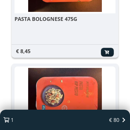
PASTA BOLOGNESE 475G
€ 8,45
1
€ 80