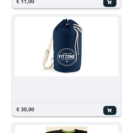
€ 11,00
€ 30,00