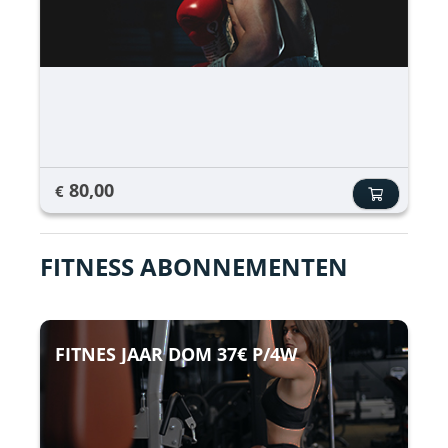
80,00
€
FITNESS ABONNEMENTEN
FITNES JAAR DOM 37€ P/4W