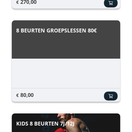
270,00
€
8 BEURTEN GROEPSLESSEN 80€
80,00
€
KIDS 8 BEURTEN 7J/12J