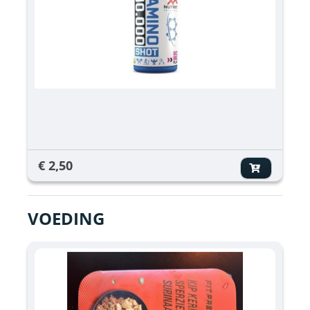
€ 2,50
VOEDING